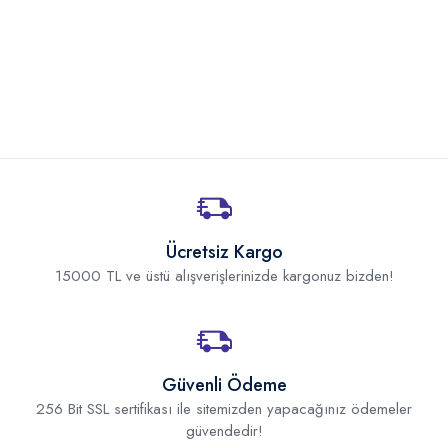
Ücretsiz Kargo
15000 TL ve üstü alışverişlerinizde kargonuz bizden!
Güvenli Ödeme
256 Bit SSL sertifikası ile sitemizden yapacağınız ödemeler
güvendedir!