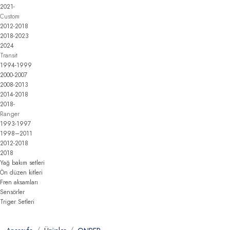
2021-
Custom
2012-2018
2018-2023
2024
Transit
1994-1999
2000-2007
2008-2013
2014-2018
2018-
Ranger
1993-1997
1998–2011
2012-2018
2018
Yağ bakım setleri
Ön düzen kitleri
Fren aksamları
Sensörler
Triger Setleri