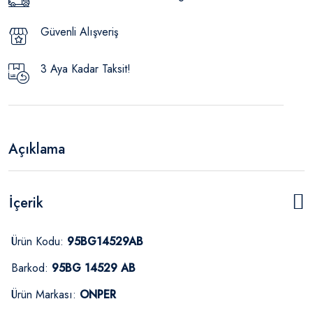
Güvenli Alışveriş
3 Aya Kadar Taksit!
Açıklama
İçerik
Ürün Kodu:
95BG14529AB
Barkod:
95BG 14529 AB
Ürün Markası:
ONPER