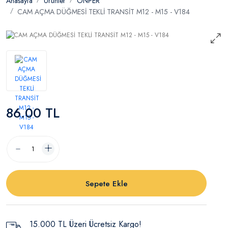
Anasayfa
Ürünler
ONPER
CAM AÇMA DÜĞMESİ TEKLİ TRANSİT M12 - M15 - V184
86.00 TL
Sepete Ekle
15.000 TL Üzeri Ücretsiz Kargo!