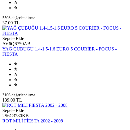
5503 değerlendirme
37.00 TL
Sepete Ekle
AV6Q6750AB
YAĞ ÇUBUĞU 1.4-1.5-1.6 EURO 5 COURİER - FOCUS -
FİESTA
3106 değerlendirme
139.00 TL
Sepete Ekle
2S6C3280KB
ROT MİLİ FİESTA 2002 - 2008