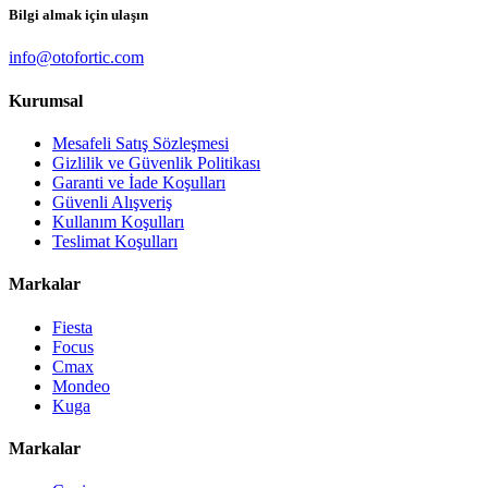
Bilgi almak için ulaşın
info@otofortic.com
Kurumsal
Mesafeli Satış Sözleşmesi
Gizlilik ve Güvenlik Politikası
Garanti ve İade Koşulları
Güvenli Alışveriş
Kullanım Koşulları
Teslimat Koşulları
Markalar
Fiesta
Focus
Cmax
Mondeo
Kuga
Markalar