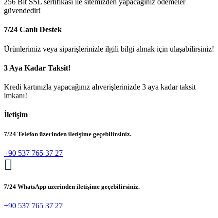
256 Bit SSL sertifikası ile sitemizden yapacağınız ödemeler
güvendedir!
7/24 Canlı Destek
Ürünlerimiz veya siparişlerinizle ilgili bilgi almak için ulaşabilirsiniz!
3 Aya Kadar Taksit!
Kredi kartınızla yapacağınız alıverişlerinizde 3 aya kadar taksit
imkanı!
İletişim
7/24 Telefon üzerinden iletişime geçebilirsiniz.
+90 537 765 37 27
7/24 WhatsApp üzerinden iletişime geçebilirsiniz.
+90 537 765 37 27