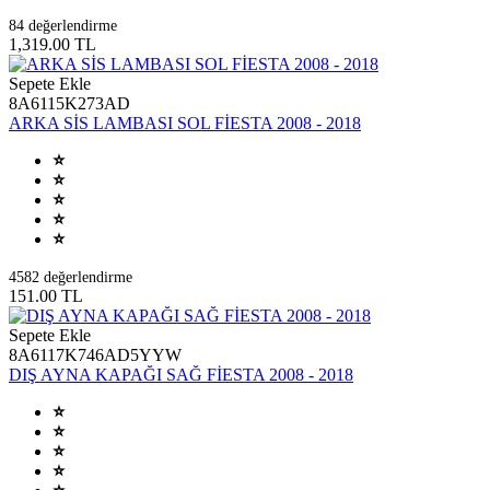
84 değerlendirme
1,319.00 TL
Sepete Ekle
8A6115K273AD
ARKA SİS LAMBASI SOL FİESTA 2008 - 2018
4582 değerlendirme
151.00 TL
Sepete Ekle
8A6117K746AD5YYW
DIŞ AYNA KAPAĞI SAĞ FİESTA 2008 - 2018