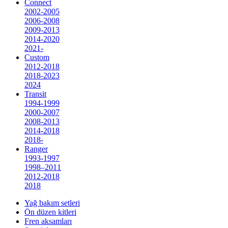
Connect
2002-2005
2006-2008
2009-2013
2014-2020
2021-
Custom
2012-2018
2018-2023
2024
Transit
1994-1999
2000-2007
2008-2013
2014-2018
2018-
Ranger
1993-1997
1998–2011
2012-2018
2018
Yağ bakım setleri
Ön düzen kitleri
Fren aksamları