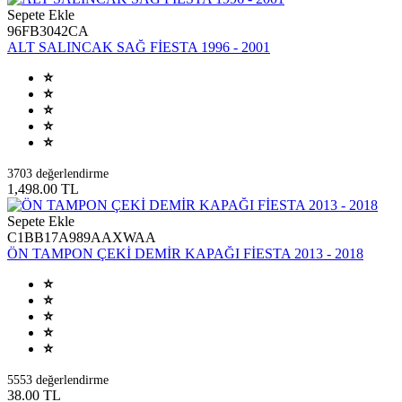
Sepete Ekle
96FB3042CA
ALT SALINCAK SAĞ FİESTA 1996 - 2001
3703 değerlendirme
1,498.00 TL
Sepete Ekle
C1BB17A989AAXWAA
ÖN TAMPON ÇEKİ DEMİR KAPAĞI FİESTA 2013 - 2018
5553 değerlendirme
38.00 TL