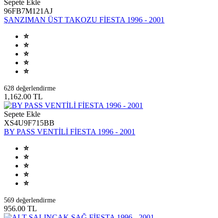
Sepete Ekle
96FB7M121AJ
ŞANZIMAN ÜST TAKOZU FİESTA 1996 - 2001
628 değerlendirme
1,162.00 TL
Sepete Ekle
XS4U9F715BB
BY PASS VENTİLİ FİESTA 1996 - 2001
569 değerlendirme
956.00 TL