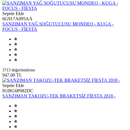
Sepete Ekle
6G917A095AA
ŞANZIMAN YAĞ SOĞUTUCUSU MONDEO - KUGA -
FOCUS - FİESTA
3713 değerlendirme
947.00 TL
Sepete Ekle
H1BG6P082DC
ŞANZIMAN TAKOZU-TEK BRAKETSİZ FİESTA 2018 -