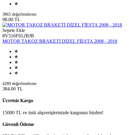
3865 değerlendirme
98.00 TL
Sepete Ekle
8V516F012BJB
MOTOR TAKOZ BRAKETİ DİZEL FİESTA 2008 - 2018
4289 değerlendirme
384.00 TL
Ücretsiz Kargo
15000 TL ve üstü alışverişlerinizde kargonuz bizden!
Güvenli Ödeme