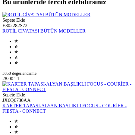
Bu ürünleride tercih edebilirsiniz
Sepete Ekle
E802282S72
ROTİL CİVATASI BÜTÜN MODELLER
3858 değerlendirme
28.00 TL
Sepete Ekle
JX6Q6730AA
KARTER TAPASI-ALYAN BAŞLIKLI FOCUS - COURİER -
FİESTA - CONNECT