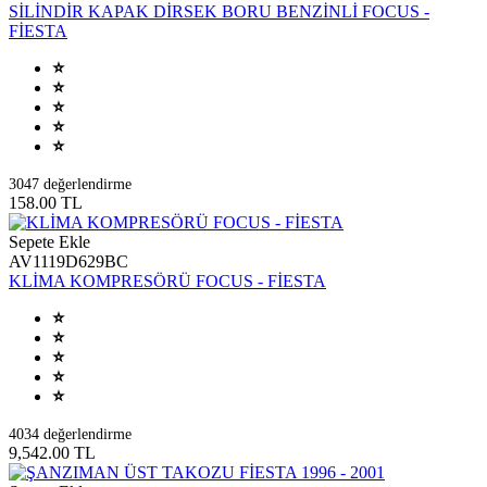
SİLİNDİR KAPAK DİRSEK BORU BENZİNLİ FOCUS -
FİESTA
3047 değerlendirme
158.00 TL
Sepete Ekle
AV1119D629BC
KLİMA KOMPRESÖRÜ FOCUS - FİESTA
4034 değerlendirme
9,542.00 TL