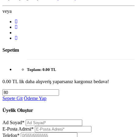
veya
Sepetim
Toplam:
0.00 TL
0.00 TL lik daha alışveriş yaparsanız kargonuz bedava!
Sepete Git
Ödeme Yap
Üyelik Oluştur
Ad Soyad*
E-Posta Adresi*
Telefon*