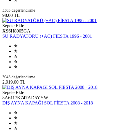
3383 değerlendirme
98.00 TL
Sepete Ekle
XS6H8005GA
SU RADYATÖRÜ (+AC) FİESTA 1996 - 2001
3043 değerlendirme
2,919.00 TL
Sepete Ekle
8A6117K747AD5YYW
DIŞ AYNA KAPAĞI SOL FİESTA 2008 - 2018