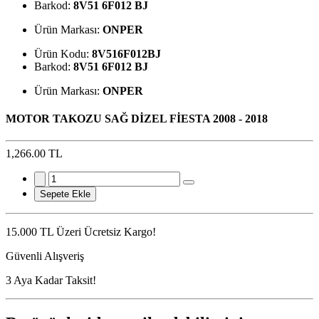
Barkod:
8V51 6F012 BJ
Ürün Markası:
ONPER
Ürün Kodu:
8V516F012BJ
Barkod:
8V51 6F012 BJ
Ürün Markası:
ONPER
MOTOR TAKOZU SAĞ DİZEL FİESTA 2008 - 2018
1,266.00 TL
Sepete Ekle
15.000 TL Üzeri Ücretsiz Kargo!
Güvenli Alışveriş
3 Aya Kadar Taksit!