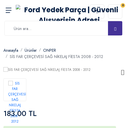
0
Anasayfa
Ürünler
ONPER
SİS FAR ÇERÇEVESİ SAĞ NİKELAJ FİESTA 2008 - 2012
183.00 TL