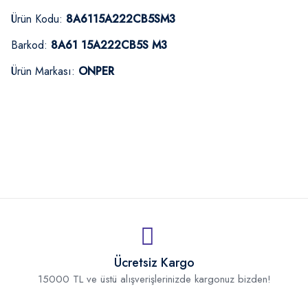
Ürün Kodu:
8A6115A222CB5SM3
Barkod:
8A61 15A222CB5S M3
Ürün Markası:
ONPER
Ücretsiz Kargo
15000 TL ve üstü alışverişlerinizde kargonuz bizden!