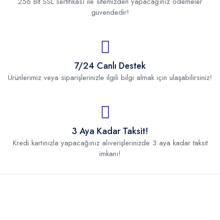
256 Bit SSL sertifikası ile sitemizden yapacağınız ödemeler
güvendedir!
7/24 Canlı Destek
Ürünlerimiz veya siparişlerinizle ilgili bilgi almak için ulaşabilirsiniz!
3 Aya Kadar Taksit!
Kredi kartınızla yapacağınız alıverişlerinizde 3 aya kadar taksit
imkanı!