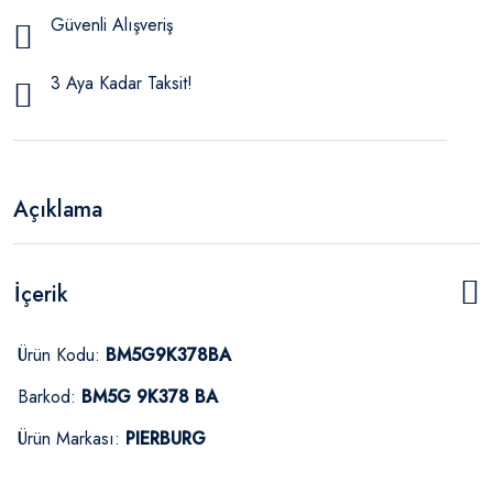
Güvenli Alışveriş
3 Aya Kadar Taksit!
Açıklama
İçerik
Ürün Kodu:
BM5G9K378BA
Barkod:
BM5G 9K378 BA
Ürün Markası:
PIERBURG