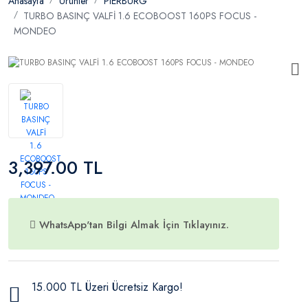
Anasayfa
Ürünler
PIERBURG
TURBO BASINÇ VALFİ 1.6 ECOBOOST 160PS FOCUS -
MONDEO
3,397.00 TL
WhatsApp'tan Bilgi Almak İçin Tıklayınız.
15.000 TL Üzeri Ücretsiz Kargo!