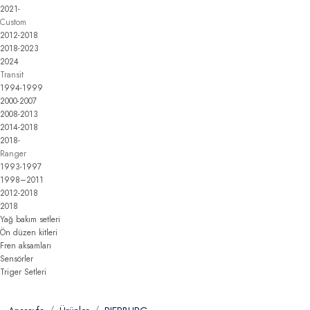
2021-
Custom
2012-2018
2018-2023
2024
Transit
1994-1999
2000-2007
2008-2013
2014-2018
2018-
Ranger
1993-1997
1998–2011
2012-2018
2018
Yağ bakım setleri
Ön düzen kitleri
Fren aksamları
Sensörler
Triger Setleri