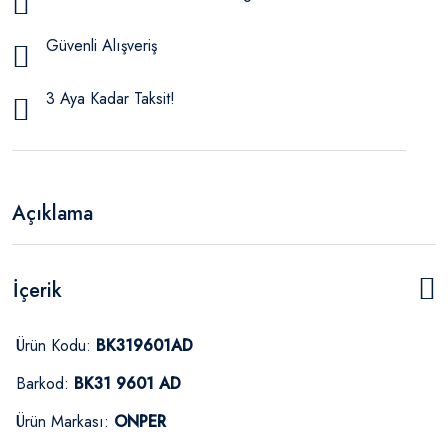
Güvenli Alışveriş
3 Aya Kadar Taksit!
Açıklama
İçerik
Ürün Kodu:
BK319601AD
Barkod:
BK31 9601 AD
Ürün Markası:
ONPER