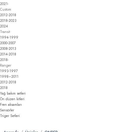
2021-
Custom
2012-2018
2018-2023
2024
Transit
1994-1999
2000-2007
2008-2013
2014-2018
2018-
Ranger
1993-1997
1998–2011
2012-2018
2018
Yağ bakım setleri
Ön düzen kitleri
Fren aksamları
Sensörler
Triger Setleri