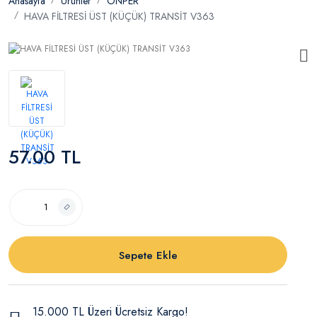
Anasayfa
Ürünler
ONPER
HAVA FİLTRESİ ÜST (KÜÇÜK) TRANSİT V363
57.00 TL
Sepete Ekle
15.000 TL Üzeri Ücretsiz Kargo!