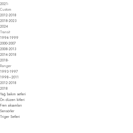
2021-
Custom
2012-2018
2018-2023
2024
Transit
1994-1999
2000-2007
2008-2013
2014-2018
2018-
Ranger
1993-1997
1998–2011
2012-2018
2018
Yağ bakım setleri
Ön düzen kitleri
Fren aksamları
Sensörler
Triger Setleri